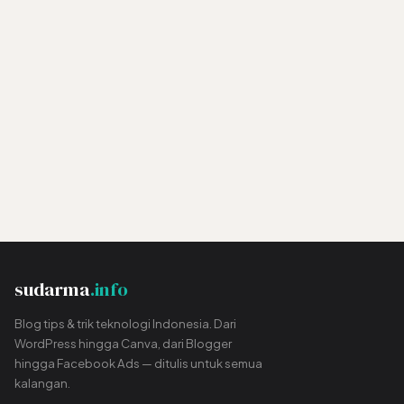
sudarma
.info
Blog tips & trik teknologi Indonesia. Dari
WordPress hingga Canva, dari Blogger
hingga Facebook Ads — ditulis untuk semua
kalangan.