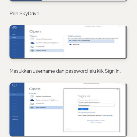
Pilih SkyDrive.
Masukkan username dan password lalu klik Sign In.