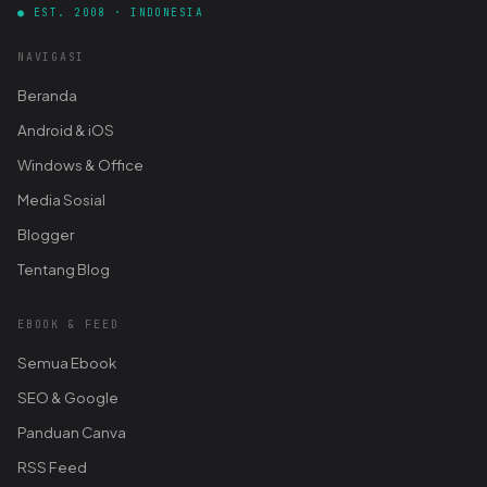
● EST. 2008 · INDONESIA
NAVIGASI
Beranda
Android & iOS
Windows & Office
Media Sosial
Blogger
Tentang Blog
EBOOK & FEED
Semua Ebook
SEO & Google
Panduan Canva
RSS Feed