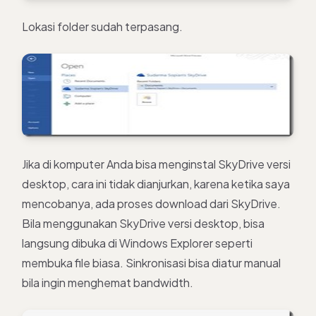
Lokasi folder sudah terpasang.
Jika di komputer Anda bisa menginstal SkyDrive versi
desktop, cara ini tidak dianjurkan, karena ketika saya
mencobanya, ada proses download dari SkyDrive.
Bila menggunakan SkyDrive versi desktop, bisa
langsung dibuka di Windows Explorer seperti
membuka file biasa. Sinkronisasi bisa diatur manual
bila ingin menghemat bandwidth.