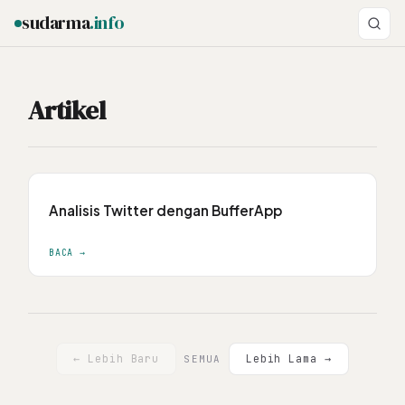
sudarma
.info
Artikel
ESC
Analisis Twitter dengan BufferApp
BACA →
← Lebih Baru
Lebih Lama →
SEMUA