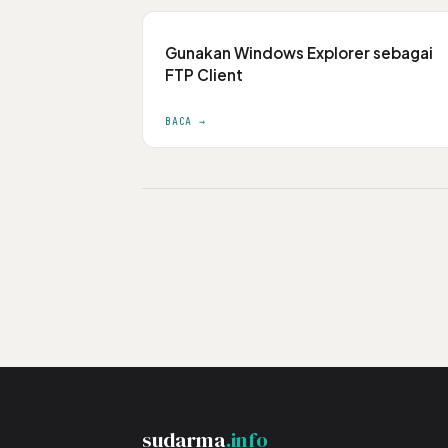
Gunakan Windows Explorer sebagai
FTP Client
BACA →
sudarma
.info