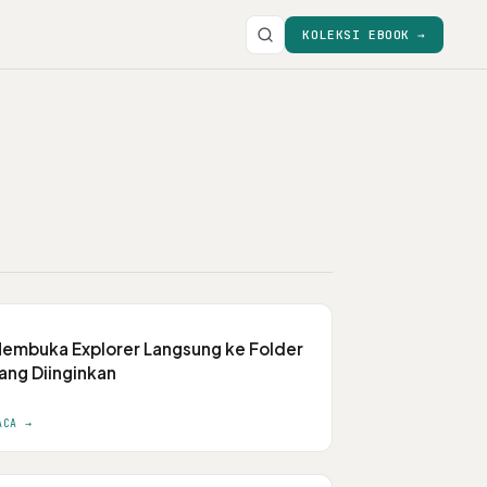
KOLEKSI EBOOK →
embuka Explorer Langsung ke Folder
ang Diinginkan
ACA →