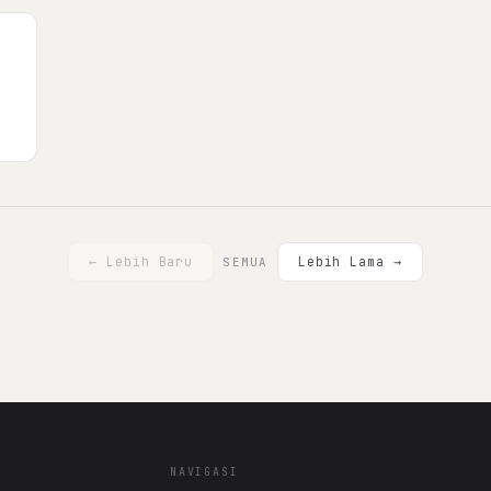
← Lebih Baru
Lebih Lama →
SEMUA
NAVIGASI