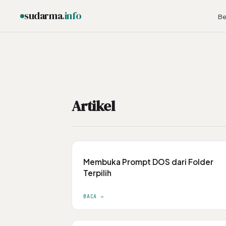
sudarma
.info
Be
ESC
Artikel
Membuka Prompt DOS dari Folder
Terpilih
BACA →