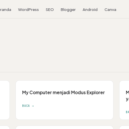
randa
WordPress
SEO
Blogger
Android
Canva
My Computer menjadi Modus Explorer
M
y
BACA →
B