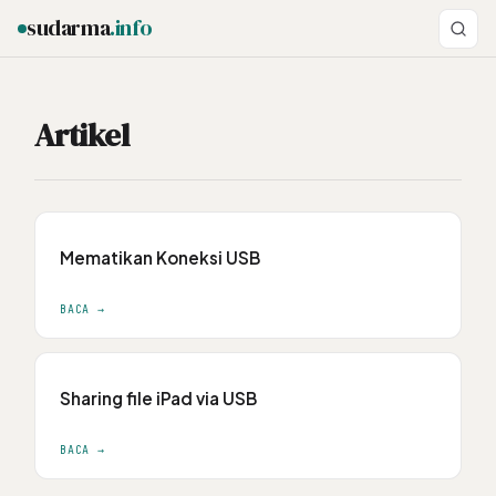
sudarma
.info
Artikel
ESC
Mematikan Koneksi USB
BACA →
Sharing file iPad via USB
BACA →