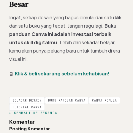
Besar
Ingat, setiap desain yang bagus dimulai dari satu klik
dan satu buku yang tepat. Jangan ragu lagi.
Buku
panduan Canva ini adalah investasi terbaik
untuk skill digitalmu.
Lebih dari sekadar belajar,
kamu akan punya peluang baru untuk tumbuh di era
visual ini.
📘
Klik & beli sekarang sebelum kehabisan!
BELAJAR DESAIN
BUKU PANDUAN CANVA
CANVA PEMULA
TUTORIAL CANVA
← KEMBALI KE BERANDA
Komentar
Posting Komentar