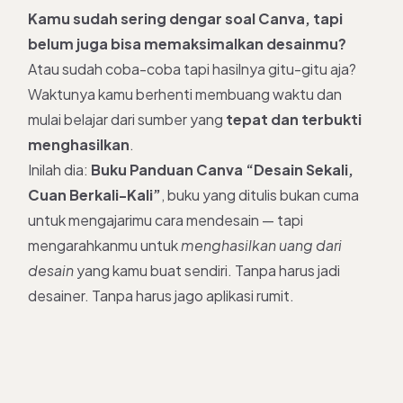
Kamu sudah sering dengar soal Canva, tapi
belum juga bisa memaksimalkan desainmu?
Atau sudah coba-coba tapi hasilnya gitu-gitu aja?
Waktunya kamu berhenti membuang waktu dan
mulai belajar dari sumber yang
tepat dan terbukti
menghasilkan
.
Inilah dia:
Buku Panduan Canva “Desain Sekali,
Cuan Berkali-Kali”
, buku yang ditulis bukan cuma
untuk mengajarimu cara mendesain — tapi
mengarahkanmu untuk
menghasilkan uang dari
desain
yang kamu buat sendiri. Tanpa harus jadi
desainer. Tanpa harus jago aplikasi rumit.