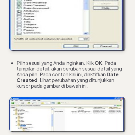
Pilih sesuai yang Anda inginkan. Klik
OK
. Pada
tampilan detail, akan berubah sesuai detail yang
Anda pilih. Pada contoh kali ini, diaktifkan
Date
Create
d
. Lihat perubahan yang ditunjukkan
kursor pada gambar di bawah ini.