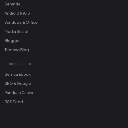
Beranda
Android & iOS
Windows & Office
Media Sosial
Blogger
Tentang Blog
EBOOK & FEED
Semua Ebook
SEO & Google
Panduan Canva
RSS Feed