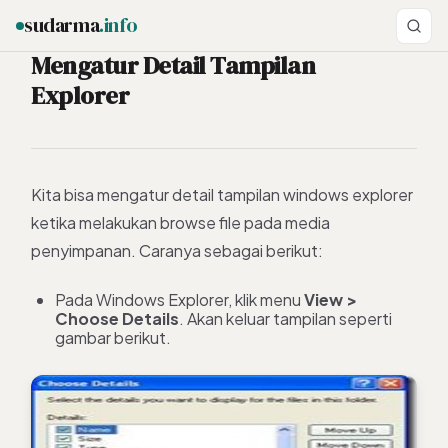
sudarma
.info
Mengatur Detail Tampilan
Explorer
ESC
Kita bisa mengatur detail tampilan windows explorer
ketika melakukan browse file pada media
penyimpanan. Caranya sebagai berikut:
Pada Windows Explorer, klik menu
View
>
Choose
Details
. Akan keluar tampilan seperti
gambar berikut.