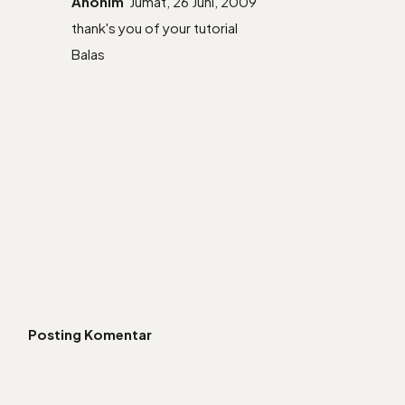
Anonim
Jumat, 26 Juni, 2009
thank's you of your tutorial
Balas
Posting Komentar