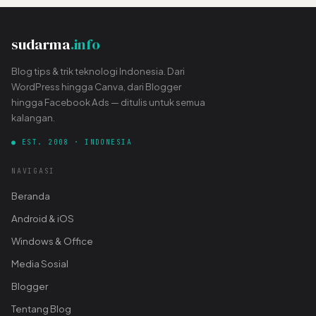
sudarma
.info
Blog tips & trik teknologi Indonesia. Dari
WordPress hingga Canva, dari Blogger
hingga Facebook Ads — ditulis untuk semua
kalangan.
● EST. 2008 · INDONESIA
NAVIGASI
Beranda
Android & iOS
Windows & Office
Media Sosial
Blogger
Tentang Blog