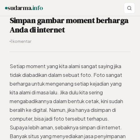
sudarma
.info
Simpan gambar moment berharga
Anda di internet
ESC
1 komentar
Setiap moment yang kita alami sangat saying jika
tidak diabadikan dalam sebuat foto. Foto sangat
berharga untuk mengenang setiap kejadian yang
kita alami di masa lalu. Jika dulu kita sering
mengabadikannya dalam bentuk cetak, kini sudah
beralih ke digital. Namun, jika hanya disimpan di
computer, bisa jadi foto tersebut terhapus.
Supaya lebih aman, sebaiknya simpan di internet.
Banyak situs yang menyediakan jasa penyimpanan