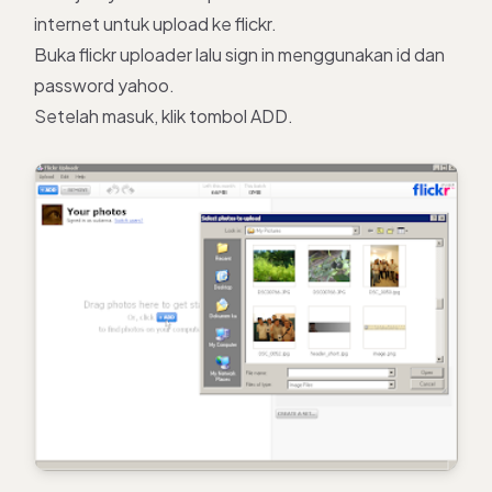
internet untuk upload ke flickr.
Buka flickr uploader lalu sign in menggunakan id dan
password yahoo.
Setelah masuk, klik tombol ADD.