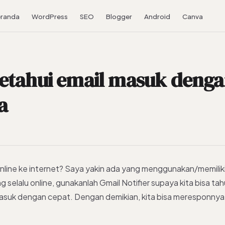
randa
WordPress
SEO
Blogger
Android
Canva
etahui email masuk deng
a
online ke internet? Saya yakin ada yang menggunakan/memiliki
selalu online, gunakanlah Gmail Notifier supaya kita bisa tah
asuk dengan cepat. Dengan demikian, kita bisa meresponny