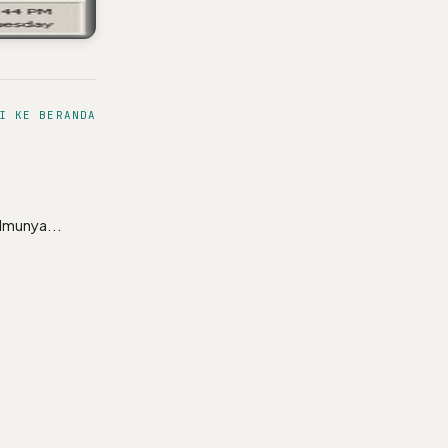
I KE BERANDA
ilmunya...