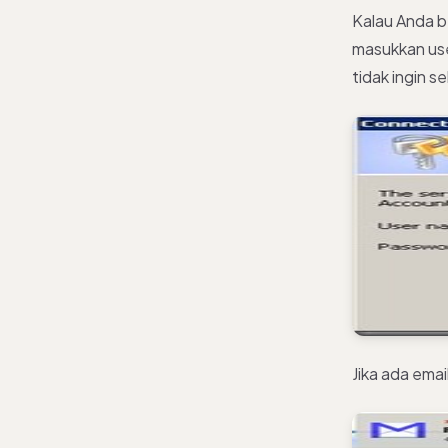
Kalau Anda 
masukkan use
tidak ingin se
Jika ada emai