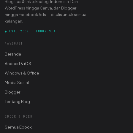
Blog tips & trik teknologi Indonesia. Dari
WordPress hingga Canva, dari Blogger
hingga Facebook Ads — ditulis untuk semua
kalangan.
● EST. 2008 · INDONESIA
NAVIGASI
Beranda
Android & iOS
Windows & Office
Media Sosial
Blogger
Tentang Blog
EBOOK & FEED
Semua Ebook