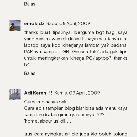
Balas
emokidz
Rabu, 08 April, 2009
thanks buat tips2nya. berguma bgt bagi saya
yang masih awam di dunia IT. saya mau tanya nih.
laptop saya koq kinerjanya lambat ya? padahal
RAMnya sampe 1 GB. Gimana tuh? ada gak tips
untuk meningkatkan kinerja PC/laptop? thanks
b4.
Balas
Adi Keren !!!
Kamis, 09 April, 2009
Cuma mo nanya pak...
Cara edit tampilan blog biar bisa ada menu kaya
tampilan di atas gimna ya caranya..???
'home, about us' dll....
trus cara nyingkat article juga klo boleh tolong