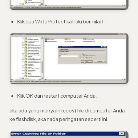
Klik dua WriteProtect kali lalu beri nilai 1.
Klik OK dan restart computer Anda.
Jika ada yang menyalin (copy) file di computer Anda
ke flashdisk, aka nada peringatan seperti ini.