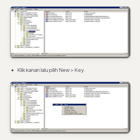
Klik kanan lalu pilih New > Key.