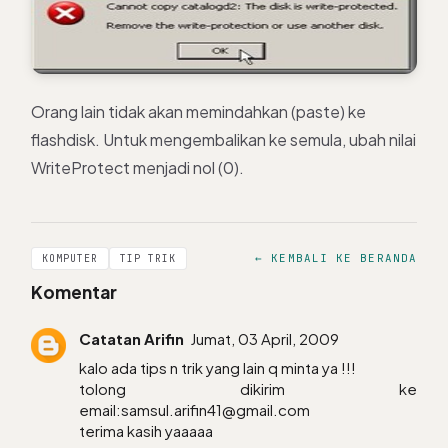
Orang lain tidak akan memindahkan (paste) ke
flashdisk. Untuk mengembalikan ke semula, ubah nilai
WriteProtect menjadi nol (0).
← KEMBALI KE BERANDA
KOMPUTER
TIP TRIK
Komentar
Catatan Arifin
Jumat, 03 April, 2009
kalo ada tips n trik yang lain q minta ya !!!
tolong dikirim ke
email:samsul.arifin41@gmail.com
terima kasih yaaaaa