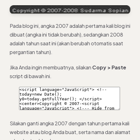
Pada blog ini, angka 2007 adalah pertama kali blog ini
dibuat (angka ini tidak berubah), sedangkan 2008
adalah tahun saat ini (akan berubah otomatis saat
pergantian tahun).
Jika Anda ingin membuatnya, silakan
Copy > Paste
script di bawah ini.
Silakan ganti angka 2007 dengan tahun pertama kali
website atau blog Anda buat, serta nama dan alamat