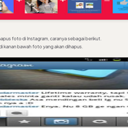
pus foto di Instagram, caranya sebagai berikut.
di kanan bawah foto yang akan dihapus.