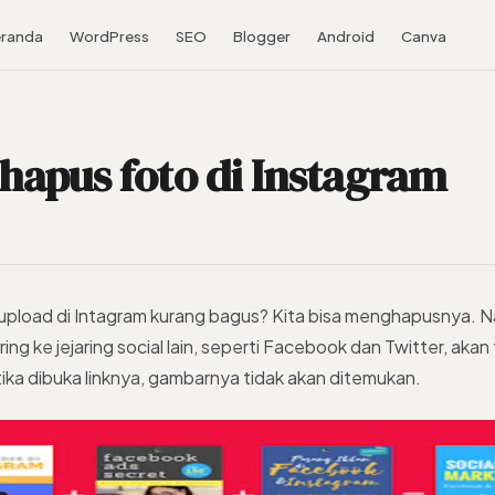
randa
WordPress
SEO
Blogger
Android
Canva
apus foto di Instagram
upload di Intagram kurang bagus? Kita bisa menghapusnya. Na
ring ke jejaring social lain, seperti Facebook dan Twitter, aka
ika dibuka linknya, gambarnya tidak akan ditemukan.