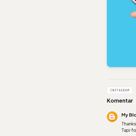
INSTAGRAM
Komentar
My Bl
Thanks
Tapi fo