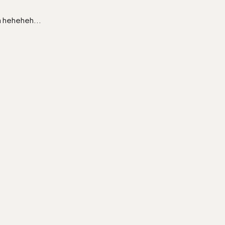
ya heheheh...