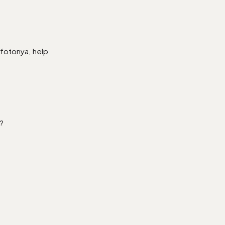
fotonya, help
?