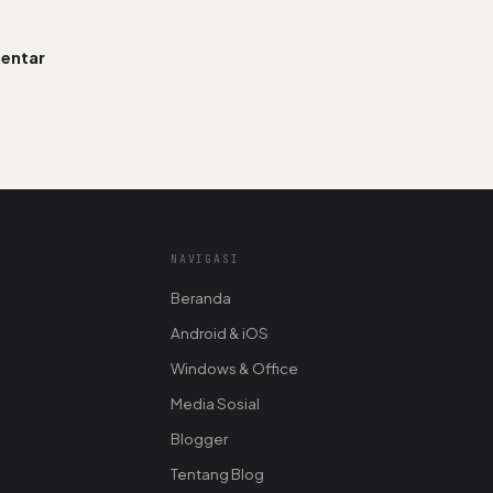
entar
NAVIGASI
Beranda
Android & iOS
Windows & Office
Media Sosial
Blogger
Tentang Blog