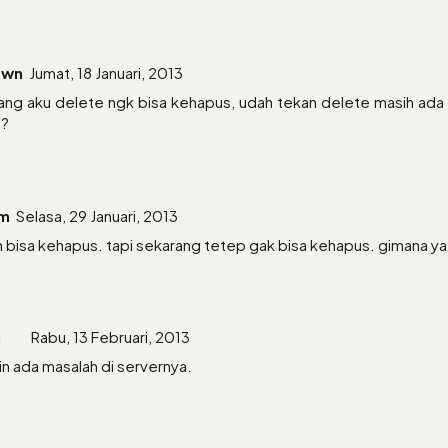
own
Jumat, 18 Januari, 2013
ang aku delete ngk bisa kehapus, udah tekan delete masih ada 
e?
im
Selasa, 29 Januari, 2013
ih bisa kehapus. tapi sekarang tetep gak bisa kehapus. gimana ya
a
Rabu, 13 Februari, 2013
n ada masalah di servernya.