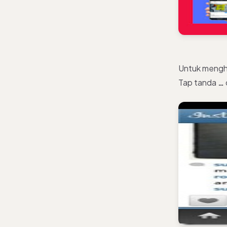
Untuk mengha
Tap tanda
…