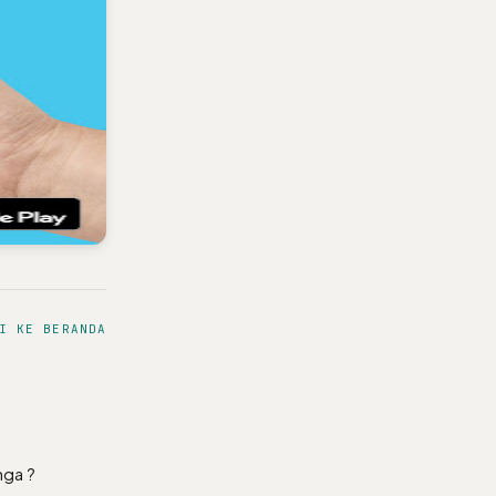
I KE BERANDA
nga ?