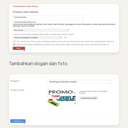
Tambahkan slogan dan foto.