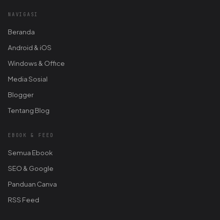
NAVIGASI
Beranda
Android & iOS
Windows & Office
Media Sosial
Blogger
Tentang Blog
EBOOK & FEED
Semua Ebook
SEO & Google
Panduan Canva
RSS Feed