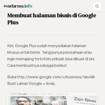
sudarma
.info
Membuat halaman bisnis di Google
Plus
ESC
Kini, Google Plus sudah menyediakan halaman
khusus untuk bisnis. Yang punya perusahaan atau
ingin memajang fortofolio pribadi, bisa dibuat di sini.
Cara membuatnya sebagai berikut.
Buka http://www.google.com/+/business/ lalu klik
Buat Laman Google + Anda.