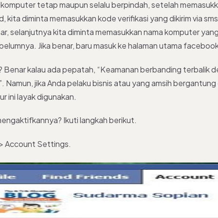
 komputer tetap maupun selalu berpindah, setelah memasuk
 kita diminta memasukkan kode verifikasi yang dikirim via sms.
r, selanjutnya kita diminta memasukkan nama komputer yang 
elumnya. Jika benar, baru masuk ke halaman utama facebook
? Benar kalau ada pepatah, “Keamanan berbanding terbalik 
 Namun, jika Anda pelaku bisnis atau yang amsih bergantun
ur ini layak digunakan.
ngaktifkannya? Ikuti langkah berikut.
 > Account Settings.