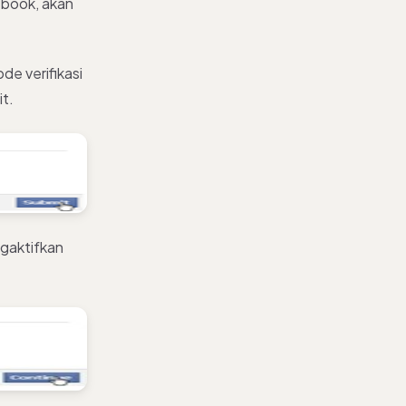
cebook, akan
e verifikasi
it.
gaktifkan