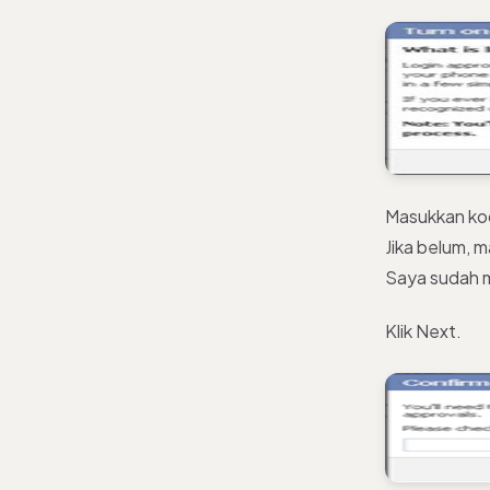
Masukkan kod
Jika belum, 
Saya sudah 
Klik Next.