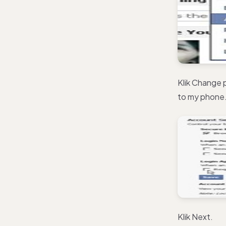
Klik Change 
to my phone
Klik Next.