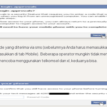
e yang diterima via sms (sebelumnya Anda harus memasukka
masukkan di tab Mobile). Beberapa operator mungkin tidak m
mencoba menggunakan telkomsel dan xl, keduanya bisa.