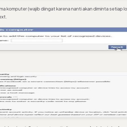
a komputer (wajib diingat karena nanti akan diminta setiap l
ext.