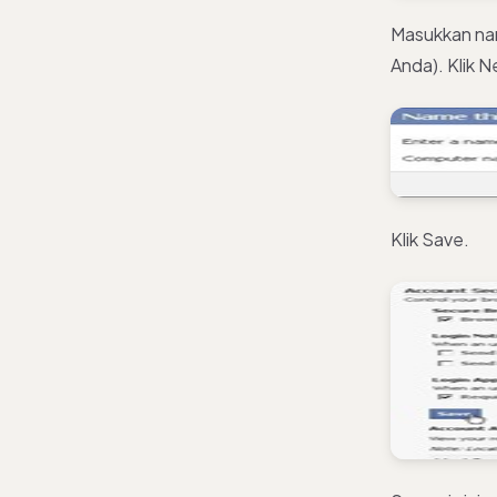
Masukkan nam
Anda). Klik N
Klik Save.