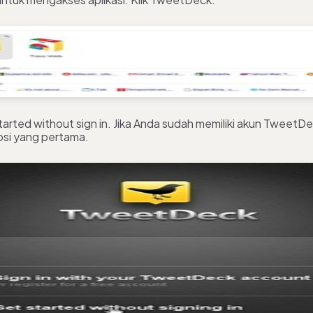
started without sign in. Jika Anda sudah memiliki akun TweetDe
psi yang pertama.