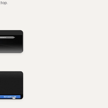
ktop.