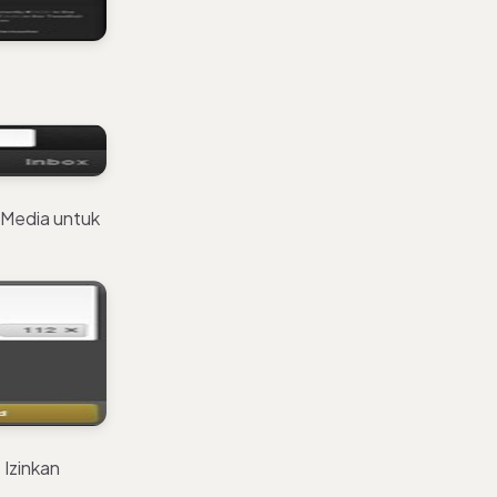
d Media untuk
 Izinkan