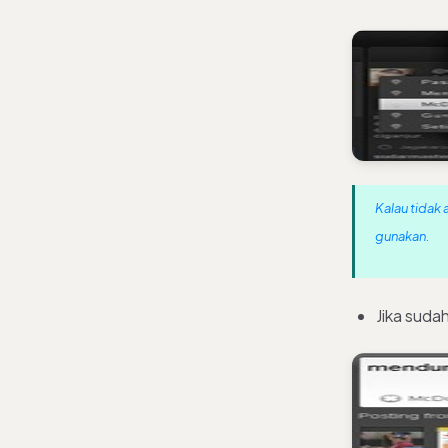
Kalau tidak
gunakan.
Jika sudah