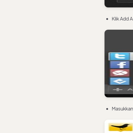
Klik Add A
Masukkan 