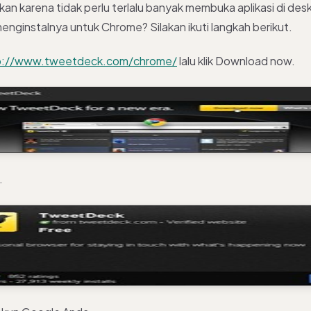
n karena tidak perlu terlalu banyak membuka aplikasi di des
nginstalnya untuk Chrome? Silakan ikuti langkah berikut.
p://www.tweetdeck.com/chrome/
lalu klik Download now.
.