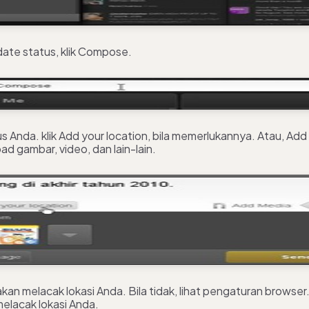
ate status, klik Compose.
tus Anda. klik Add your location, bila memerlukannya. Atau, Ad
d gambar, video, dan lain-lain.
kan melacak lokasi Anda. Bila tidak, lihat pengaturan browser.
elacak lokasi Anda.