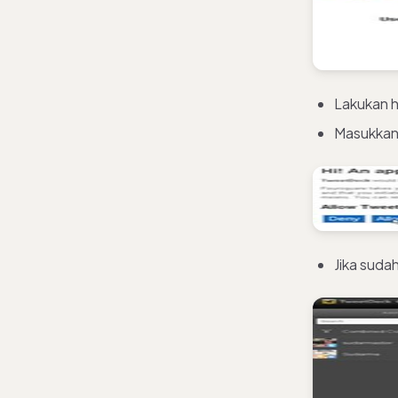
Lakukan h
Masukkan 
Jika suda