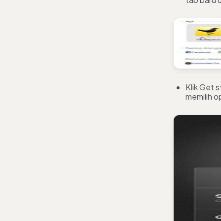
Klik Get 
memilih o