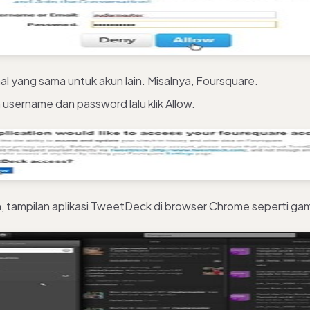
al yang sama untuk akun lain. Misalnya, Foursquare.
username dan password lalu klik Allow.
h, tampilan aplikasi TweetDeck di browser Chrome seperti gam