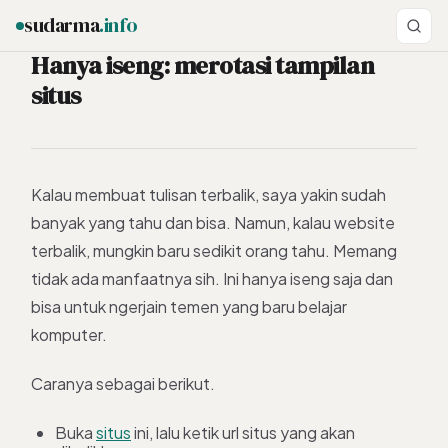
sudarma
.info
Hanya iseng: merotasi tampilan
situs
ESC
Kalau membuat tulisan terbalik, saya yakin sudah
banyak yang tahu dan bisa. Namun, kalau website
terbalik, mungkin baru sedikit orang tahu. Memang
tidak ada manfaatnya sih. Ini hanya iseng saja dan
bisa untuk ngerjain temen yang baru belajar
komputer.
Caranya sebagai berikut.
Buka
situs
ini, lalu ketik url situs yang akan