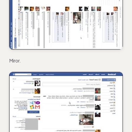
Miror.