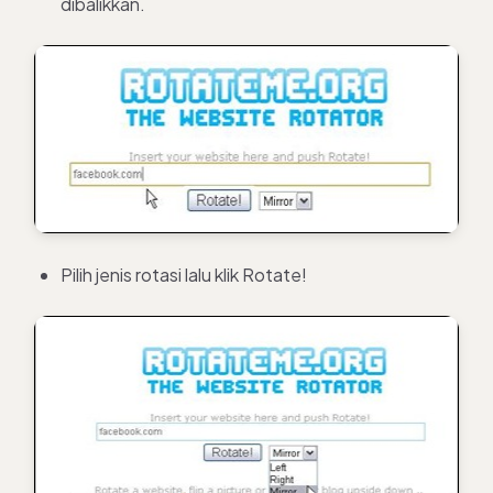
dibalikkan.
Pilih jenis rotasi lalu klik Rotate!