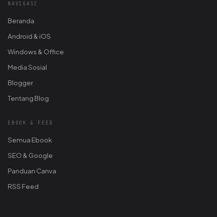
NAVIGASI
Beranda
Android & iOS
Windows & Office
Media Sosial
Blogger
Tentang Blog
EBOOK & FEED
Semua Ebook
SEO & Google
Panduan Canva
RSS Feed