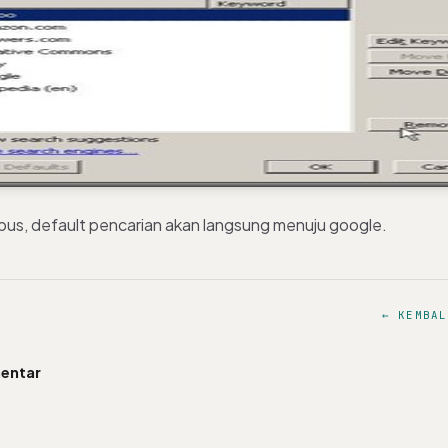
pus, default pencarian akan langsung menuju google.
← KEMBAL
entar