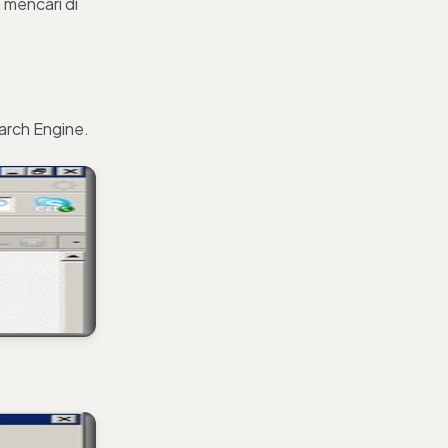
 mencari di
earch Engine.