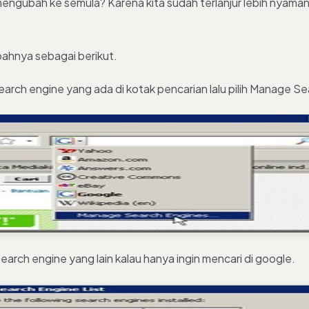
ngubah ke semula? Karena kita sudah terlanjur lebih nyaman
ahnya sebagai berikut.
 search engine yang ada di kotak pencarian lalu pilih Manage S
arch engine yang lain kalau hanya ingin mencari di google.