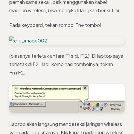
pernah sama sekali, baik menggunakan kabel
maupun wireless, bisa mengikuti langkah berikut ini.
Pada keyboard, tekan tombol Fn+ tombol
(biasanya terletak antara F1 s.d. F12). Di laptop saya
terletak di F2. Jadi, kombinasi tombolnya, tekan
Fn+F2.
Laptop akan langsung mendeteksi jaringan wireless
yang ada di sekitarnya. Klik kanan pada icon wireless