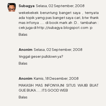
Subagya
Selasa, 02 September, 2008
wekekekek beruntung banget saya , ternyata
ada topik yamg pas banget saya cari, btw thank
mas infonya .... di book mark ah :D.. tambahan :
cek juga di http://subagya.blogspot.com :p
Balas
Anonim
Selasa, 02 September, 2008
tinggal geser pulldown ya?
Balas
Anonim
Kamis, 18 Desember, 2008
MAKASIH MAS INFONYA,INI SITUS WAJIB BUAT
GUE BUKA.....ITS GOOD WEB
Balas