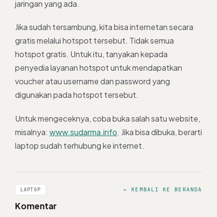
jaringan yang ada.
Jika sudah tersambung, kita bisa internetan secara
gratis melalui hotspot tersebut. Tidak semua
hotspot gratis. Untuk itu, tanyakan kepada
penyedia layanan hotspot untuk mendapatkan
voucher atau username dan password yang
digunakan pada hotspot tersebut.
Untuk mengeceknya, coba buka salah satu website,
misalnya:
www.sudarma.info
. Jika bisa dibuka, berarti
laptop sudah terhubung ke internet.
← KEMBALI KE BERANDA
LAPTOP
Komentar