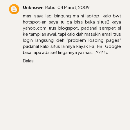
Unknown
Rabu, 04 Maret, 2009
mas, saya lagi bingung ma ni laptop. kalo bwt
hotspot-an saya tu ga bisa buka situs2 kaya
yahoo.com trus blogspot. padahal sempet si
ke tampilan awal, tapi kalo dah masukin email trus
login langsung deh "problem loading pages"
padahal kalo situs lainnya kayak FS, FB, Google
bisa. apa ada settingannya ya mas...??? tq
Balas