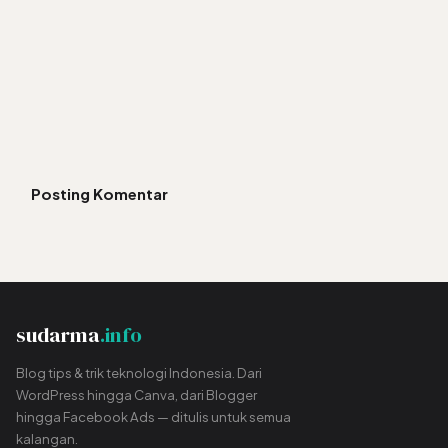
Posting Komentar
sudarma
.info
Blog tips & trik teknologi Indonesia. Dari
WordPress hingga Canva, dari Blogger
hingga Facebook Ads — ditulis untuk semua
kalangan.