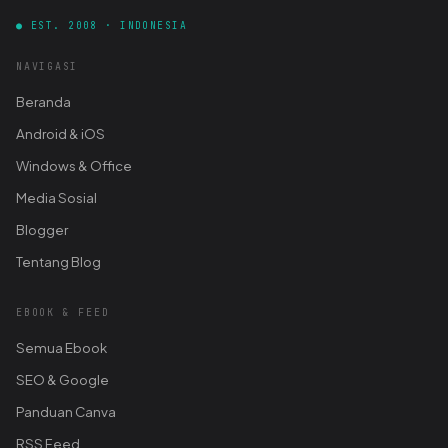
● EST. 2008 · INDONESIA
NAVIGASI
Beranda
Android & iOS
Windows & Office
Media Sosial
Blogger
Tentang Blog
EBOOK & FEED
Semua Ebook
SEO & Google
Panduan Canva
RSS Feed