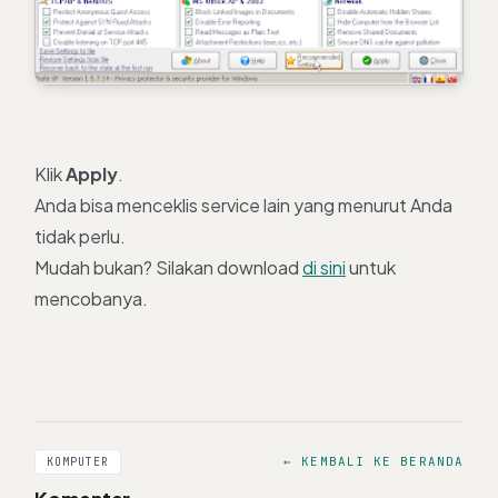
Klik
Apply
.
Anda bisa menceklis service lain yang menurut Anda
tidak perlu.
Mudah bukan? Silakan download
di sini
untuk
mencobanya.
← KEMBALI KE BERANDA
KOMPUTER