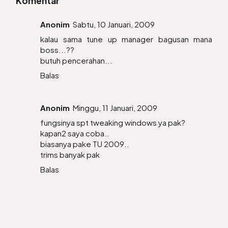
Komentar
Anonim
Sabtu, 10 Januari, 2009
kalau sama tune up manager bagusan mana
boss...??
butuh pencerahan...
Balas
Anonim
Minggu, 11 Januari, 2009
fungsinya spt tweaking windows ya pak?
kapan2 saya coba..
biasanya pake TU 2009..
trims banyak pak
Balas