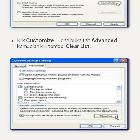
Klik
Customize
...
dan buka tab
Advanced
kemudian klik tombol
Clear
List
.