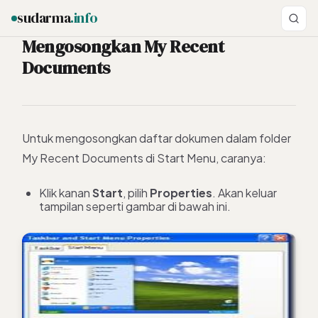
sudarma
.info
Mengosongkan My Recent
Documents
ESC
Untuk mengosongkan daftar dokumen dalam folder
My Recent Documents di Start Menu, caranya:
Klik kanan
Start
, pilih
Properties
. Akan keluar
tampilan seperti gambar di bawah ini.