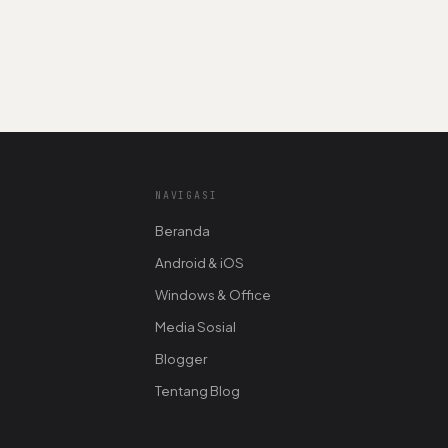
NAVIGASI
Beranda
Android & iOS
Windows & Office
Media Sosial
Blogger
Tentang Blog