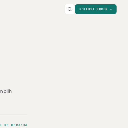
KOLEKSI EBOOK →
 pilih
I KE BERANDA