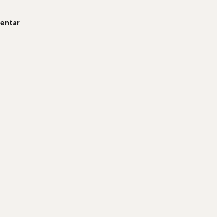
entar