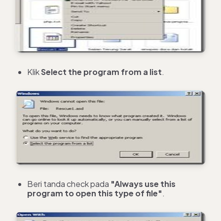
Klik
Select the program from a list
.
Beri tanda check pada
"Always use this
program to open this type of file"
.