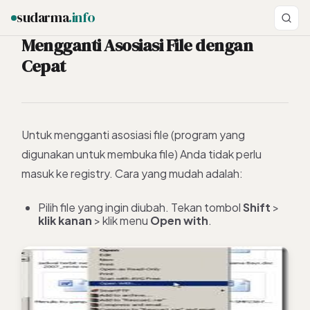
sudarma
.info
Mengganti Asosiasi File dengan
Cepat
ESC
Untuk mengganti asosiasi file (program yang
digunakan untuk membuka file) Anda tidak perlu
masuk ke registry. Cara yang mudah adalah:
Pilih file yang ingin diubah. Tekan tombol
Shift
>
klik kanan
> klik menu
Open with
.