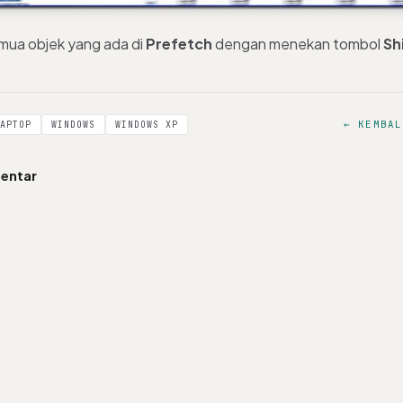
mua objek yang ada di
Prefetch
dengan menekan tombol
Sh
← KEMBAL
APTOP
WINDOWS
WINDOWS XP
entar