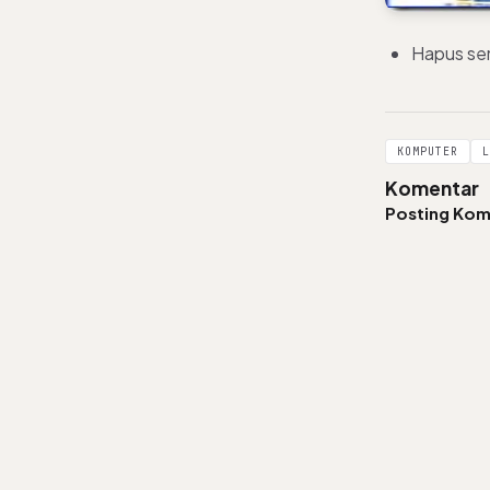
Hapus se
KOMPUTER
L
Komentar
Posting Kom