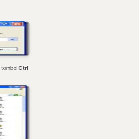
n tombol
Ctrl