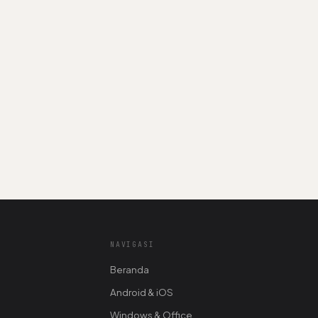
NAVIGASI
Beranda
Android & iOS
Windows & Office