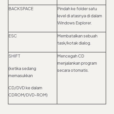
BACKSPACE
Pindah ke folder satu
level di atasnya di dalam
Windows Explorer.
ESC
Membatalkan sebuah
task/kotak dialog.
SHIFT
Mencegah CD
menjalankan program
(ketika sedang
secara otomatis.
memasukkan
CD/DVD ke dalam
CDROM/DVD-ROM)