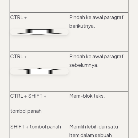
CTRL +
Pindah ke awal paragraf
berikutnya.
CTRL +
Pindah ke awal paragraf
sebelumnya.
CTRL + SHIFT +
Mem-blok teks.
tombol panah
SHIFT + tombol panah
Memilih lebih dari satu
item dalam sebuah