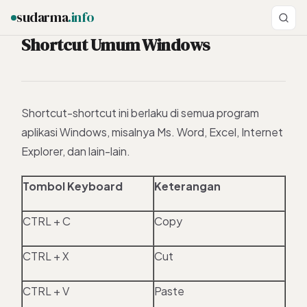
sudarma
.info
Shortcut Umum Windows
ESC
Shortcut-shortcut ini berlaku di semua program
aplikasi Windows, misalnya Ms. Word, Excel, Internet
Explorer, dan lain-lain.
Tombol Keyboard
Keterangan
CTRL + C
Copy
CTRL + X
Cut
CTRL + V
Paste