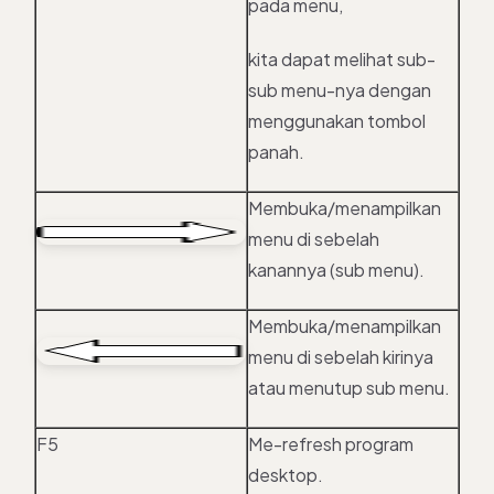
pada menu,
kita dapat melihat sub-
sub menu-nya dengan
menggunakan tombol
panah.
Membuka/menampilkan
menu di sebelah
kanannya (sub menu).
Membuka/menampilkan
menu di sebelah kirinya
atau menutup sub menu.
F5
Me-refresh program
desktop.