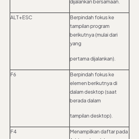
dijalankan bersamaan.
ALT+ESC
Berpindah fokus ke
tampilan program
berikutnya (mulai dari
yang
pertama dijalankan).
F6
Berpindah fokus ke
elemen berikutnya di
dalam desktop (saat
berada dalam
tampilan desktop).
F4
Menampilkan daftar pada