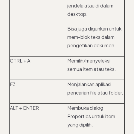
jendela atau di dalam
desktop.
Bisa juga digunkan untuk
mem-blok teks dalam
pengetikan dokumen.
CTRL + A
Memilih/menyeleksi
semua item atau teks.
F3
Menjalankan aplikasi
pencarian file atau folder.
ALT + ENTER
Membuka dialog
Properties untuk item
yang dipilih.