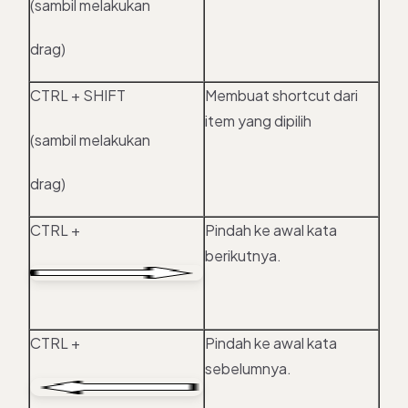
(sambil melakukan
drag)
CTRL + SHIFT
Membuat shortcut dari
item yang dipilih
(sambil melakukan
drag)
CTRL +
Pindah ke awal kata
berikutnya.
CTRL +
Pindah ke awal kata
sebelumnya.