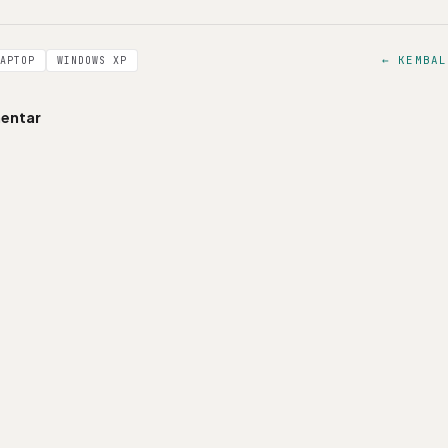
← KEMBAL
APTOP
WINDOWS XP
entar