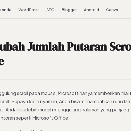
randa
WordPress
SEO
Blogger
Android
Canva
bah Jumlah Putaran Scro
e
ggulung scroll pada mouse, Microsoft hanya memberikan nilai t
scroll. Supaya lebih nyaman, Anda bisa menambahkan nilai dar
but. Anda bisa lebih mudah menggulung halaman yang panjang
antoran seperti Microsoft Office.