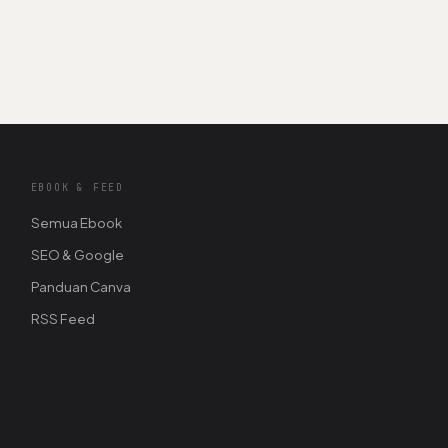
EBOOK & FEED
Semua Ebook
SEO & Google
Panduan Canva
RSS Feed