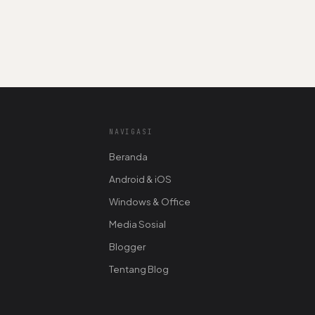
NAVIGASI
Beranda
Android & iOS
Windows & Office
Media Sosial
Blogger
Tentang Blog