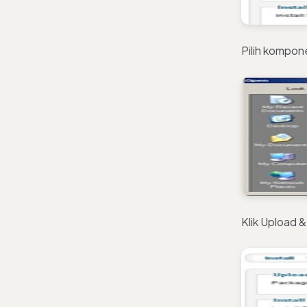
Pilih kompone
Klik Upload & 