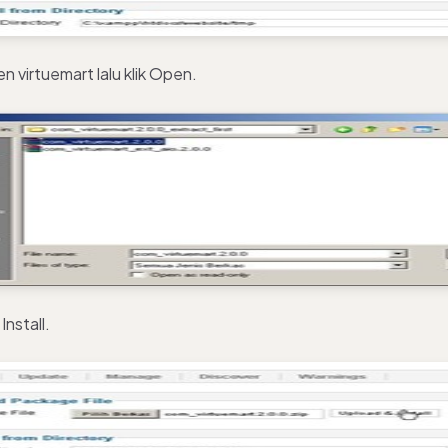
n virtuemart lalu klik Open.
Install.