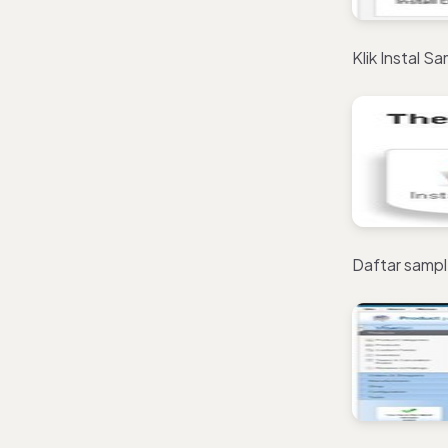
Klik Instal S
Daftar sampl