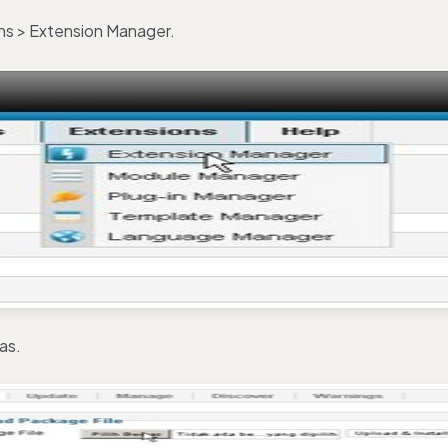
ons > Extension Manager.
kas.