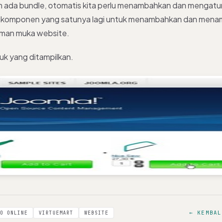
 ada bundle, otomatis kita perlu menambahkan dan mengatu
al komponen yang satunya lagi untuk menambahkan dan mena
aman muka website.
k yang ditampilkan.
← KEMBAL
O ONLINE
VIRTUEMART
WEBSITE