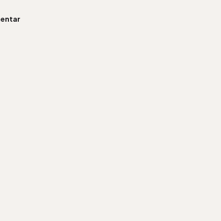
entar