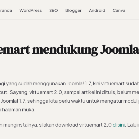
randa
WordPress
SEO
Blogger
Android
Canva
emart mendukung Joomla!
gi yang sudah menggunakan Joomla! 1.7, kini virtuemart sudah 
ebut. Sayang, virtuemart 2.0, sampai artikel ini ditulis, belum 
 Joomla! 1.7, sehingga kita perlu waktu untuk mengatur modul
di halaman muka.
gin menginstalnya, silakan download virtuemart 2.0
di sini
. Lalu 