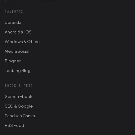
NAVIGASI
Beranda
Android & iOS
Windows & Office
Media Sosial
Blogger
Tentang Blog
EBOOK & FEED
Semua Ebook
SEO & Google
Panduan Canva
RSS Feed