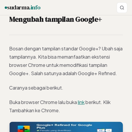
sudarma
.info
Mengubah tampilan Google+
ESC
Bosan dengan tampilan standar Google+? Ubah saja
tampilannya. Kita bisa memanfaatkan ekstensi
browser Chrome untuk memodifikasi tampilan
Google+. Salah satunya adalah Google+ Refined.
Caranya sebagai berikut.
Buka browser Chrome lalu buka
link
berikut. Klik
Tambahkan ke Chrome.