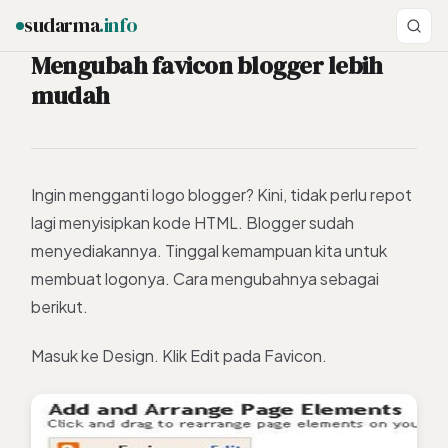
sudarma
.info
Mengubah favicon blogger lebih
mudah
ESC
Ingin mengganti logo blogger? Kini, tidak perlu repot
lagi menyisipkan kode HTML. Blogger sudah
menyediakannya. Tinggal kemampuan kita untuk
membuat logonya. Cara mengubahnya sebagai
berikut.
Masuk ke Design. Klik Edit pada Favicon.