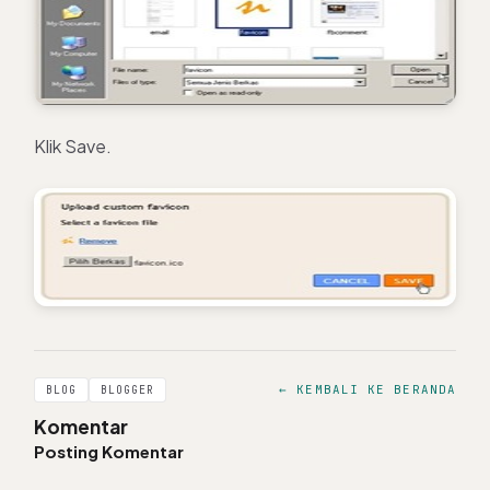
Klik Save.
← KEMBALI KE BERANDA
BLOG
BLOGGER
Komentar
Posting Komentar