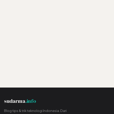
sudarma
.info
Blog tips & trik teknologi Indonesia. Dari