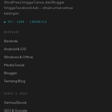
WordPress hingga Canva, dari Blogger
hingga Facebook Ads — ditulis untuk semua
kalangan.
● EST. 2008 · INDONESIA
NAVIGASI
Beranda
Android & iOS
Windows & Office
Media Sosial
Blogger
Tentang Blog
EBOOK & FEED
Semua Ebook
SEO & Google