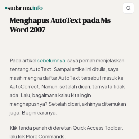
sudarma
.info
Menghapus AutoText pada Ms
Word 2007
ESC
Pada artikel
sebelumnya
, saya pernah menjelaskan
tentang AutoText. Sampai artikel ini ditulis, saya
masih mengira daftar AutoText tersebut masuk ke
AutoCorrect. Namun, setelah dicari, ternyata tidak
ada. Lalu, bagaimana kalau kita ingin
menghapusnya? Setelah dicari, akhirnya ditemukan
juga. Begini caranya.
Klik tanda panah di deretan Quick Access Toolbar,
lalu klik More Commands.