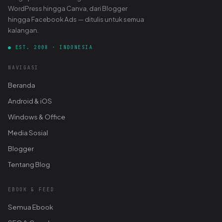
WordPress hingga Canva, dari Blogger
hingga Facebook Ads — ditulis untuk semua
kalangan.
● EST. 2008 · INDONESIA
NAVIGASI
Beranda
Android & iOS
Windows & Office
Media Sosial
Blogger
Tentang Blog
EBOOK & FEED
Semua Ebook