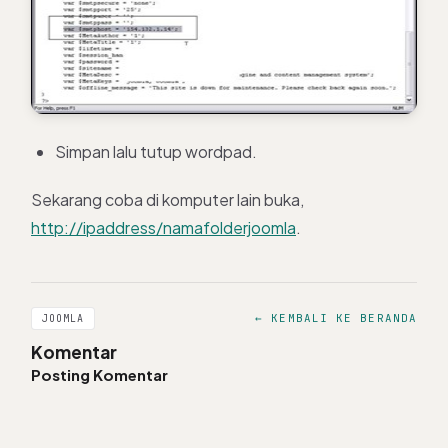
Simpan lalu tutup wordpad.
Sekarang coba di komputer lain buka,
http://ipaddress/namafolderjoomla
.
← KEMBALI KE BERANDA
JOOMLA
Komentar
Posting Komentar