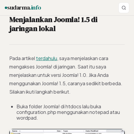
sudarma
.info
Menjalankan Joomla! 1.5 di
jaringan lokal
ESC
Pada artikel
terdahulu
, saya menjelaskan cara
mengakses Joomla! di jaringan. Saat itu saya
menjelaskan untuk versi Joomla! 1.0. Jika Anda
menggunakan Joomla! 1.5, caranya sedikit berbeda.
Silakan ikuti langkah berikut.
Buka folder Joomla! di htdocs lalu buka
configuration.php menggunakan notepad atau
wordpad.