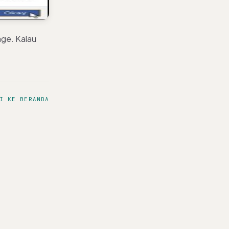
age. Kalau
I KE BERANDA