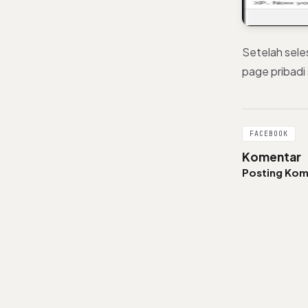
Setelah sele
page pribadi
FACEBOOK
Komentar
Posting Kom