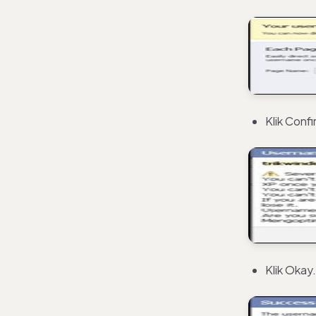
Klik Confi
Klik Okay.