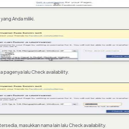
 yang Anda miliki.
a pagenya lalu Check availability.
 tersedia, masukkan nama lain lalu Check availability.