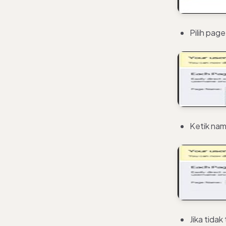
Pilih page
Ketik nam
Jika tidak