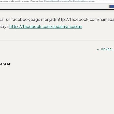
sai, url facebook page menjadi http://facebook.com/namap
 saya
http://facebook.com/sudarma.sopian
.
← KEMBAL
entar