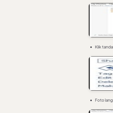
Klik tand
Foto lang