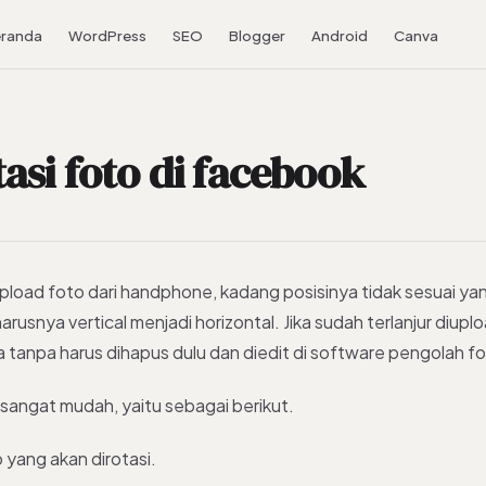
randa
WordPress
SEO
Blogger
Android
Canva
asi foto di facebook
load foto dari handphone, kadang posisinya tidak sesuai yan
arusnya vertical menjadi horizontal. Jika sudah terlanjur diupl
a tanpa harus dihapus dulu dan diedit di software pengolah fo
sangat mudah, yaitu sebagai berikut.
 yang akan dirotasi.