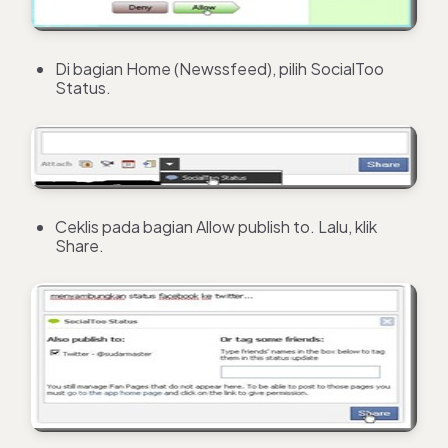
Di bagian Home (Newssfeed), pilih SocialToo
Status.
Ceklis pada bagian Allow publish to. Lalu, klik
Share.