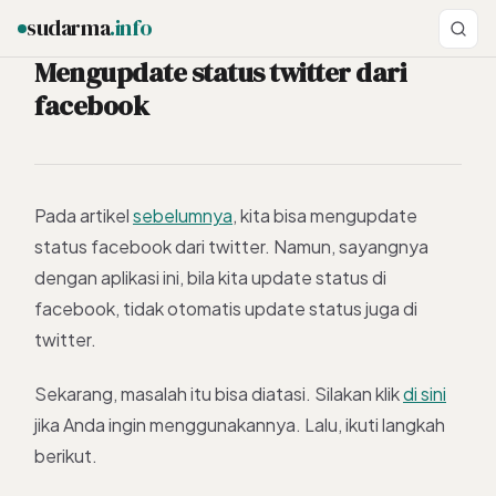
sudarma
.info
Mengupdate status twitter dari
facebook
ESC
Pada artikel
sebelumnya
, kita bisa mengupdate
status facebook dari twitter. Namun, sayangnya
dengan aplikasi ini, bila kita update status di
facebook, tidak otomatis update status juga di
twitter.
Sekarang, masalah itu bisa diatasi. Silakan klik
di sini
jika Anda ingin menggunakannya. Lalu, ikuti langkah
berikut.