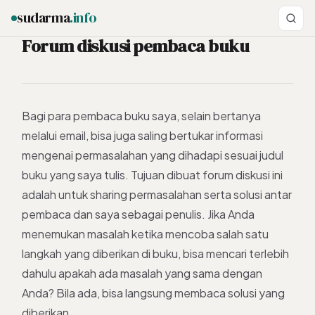
sudarma
.info
Forum diskusi pembaca buku
ESC
Bagi para pembaca buku saya, selain bertanya
melalui email, bisa juga saling bertukar informasi
mengenai permasalahan yang dihadapi sesuai judul
buku yang saya tulis. Tujuan dibuat forum diskusi ini
adalah untuk sharing permasalahan serta solusi antar
pembaca dan saya sebagai penulis. Jika Anda
menemukan masalah ketika mencoba salah satu
langkah yang diberikan di buku, bisa mencari terlebih
dahulu apakah ada masalah yang sama dengan
Anda? Bila ada, bisa langsung membaca solusi yang
diberikan.