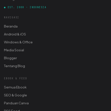
● EST. 2008 · INDONESIA
NAVIGASI
Beranda
Android & iOS
Windows & Office
Media Sosial
Blogger
Tentang Blog
EBOOK & FEED
Semua Ebook
SEO & Google
Panduan Canva
RSS Feed