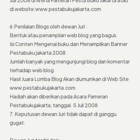
Juli 2008 di Arena Pameran Pesta Buku Jakarta atau
di website:www.pestabukujakarta.com
6.Penilaian Blogs oleh dewan Juri :
Bentuk atau penampilan web blog yang bagus.
Isi Conten Mengenai buku dan Menampilkan Banner
Pestabuku jakarta 2008
Jumlah banyak yang mengunjungi blog dan komentar
terhadap web blog
Hasil Juara Lomba Blog Akan diumumkan di Web Site
www.pestabukujakarta.com
Hadiah akan diberikan pada Acara Pameran
Pestabukujakarta, tanggal. 5 Juli 2008
7. Keputusan dewan Juri tidak dapat di ganggu
gugat.