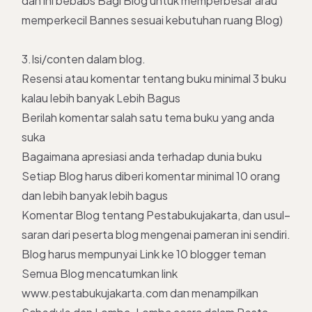
dan ini bebabs Bagi Blog untuk memperbesar arau
memperkecil Bannes sesuai kebutuhan ruang Blog)
3.Isi/conten dalam blog.
Resensi atau komentar tentang buku minimal 3 buku
kalau lebih banyak Lebih Bagus
Berilah komentar salah satu tema buku yang anda
suka
Bagaimana apresiasi anda terhadap dunia buku
Setiap Blog harus diberi komentar minimal 10 orang
dan lebih banyak lebih bagus
Komentar Blog tentang Pestabukujakarta, dan usul–
saran dari peserta blog mengenai pameran ini sendiri.
Blog harus mempunyai Link ke 10 blogger teman
Semua Blog mencatumkan link
www.pestabukujakarta.com dan menampilkan