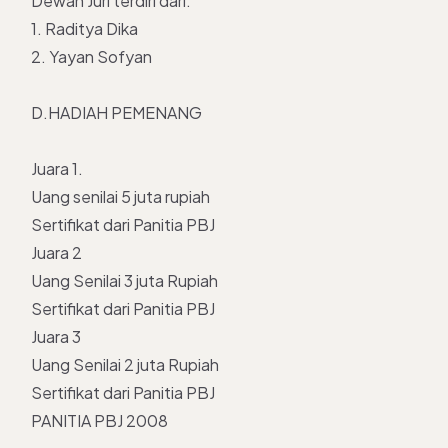
Dewan Juri terdiri dari:
1. Raditya Dika
2. Yayan Sofyan
D.HADIAH PEMENANG
Juara 1.
Uang senilai 5 juta rupiah
Sertifikat dari Panitia PBJ
Juara 2
Uang Senilai 3 juta Rupiah
Sertifikat dari Panitia PBJ
Juara 3
Uang Senilai 2 juta Rupiah
Sertifikat dari Panitia PBJ
PANITIA PBJ 2008