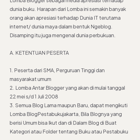
Lomba Blogger sebagai media apresiasi terhadap
dunia buku. Harapan dari Lomba ini semakin banyak
orang akan apresiasi terhadap Dunia IT terutama
internet/ dunia maya dalam bentuk Ngeblog.
Disamping itu juga mengenal dunia perbukuan.
A. KETENTUAN PESERTA
1. Peserta dari SMA, Perguruan Tinggi dan
masyarakat umum
2. Lomba Antar Blogger yang akan di mulai tanggal
22 mei s/d 1 Juli 2008
3. Semua Blog Lama maupun Baru, dapat mengikuti
Lomba BlogPestabukujakarta, Bila Blognya yang
berisi Umum bisa Ikut dan di Dalam Blog di Buat
Kategori atau Folder tentang Buku atau Pestabuku