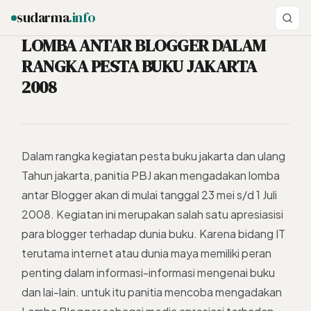
sudarma
.info
LOMBA ANTAR BLOGGER DALAM
RANGKA PESTA BUKU JAKARTA
2008
ESC
Dalam rangka kegiatan pesta buku jakarta dan ulang
Tahun jakarta, panitia PBJ akan mengadakan lomba
antar Blogger akan di mulai tanggal 23 mei s/d 1 Juli
2008. Kegiatan ini merupakan salah satu apresiasisi
para blogger terhadap dunia buku. Karena bidang IT
terutama internet atau dunia maya memiliki peran
penting dalam informasi-informasi mengenai buku
dan lai-lain. untuk itu panitia mencoba mengadakan