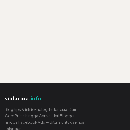
sudarma
.info
Blog tips & trik teknologi Indonesia. Dari
WordPress hingga Canva, dari Blogger
hingga Facebook Ads — ditulis untuk semua
kalangan.