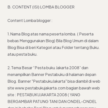
B. CONTENT (ISI) LOMBA BLOGGER
Content Lomba blogger :
1.Nama Blog atas nama peserta lomba. ( Peserta
bebas Menggunakan Blog) Bila Blog Umum di dalam
Blog Bisa di beri Kategori atau Folder tentang Buku.
atau pesta buku.
2.Tema Besar “Pesta buku Jakarta 2008” dan
menampilkan Banner Pestabuku di halaman depan
Blog. Banner "PestabukuJakarta" bisa diambil di web
site www.pestabukujakarta.com bagian bawah web
site : PESTABUKUJAKARTA 2008 ( YANG
BERGAMBAR PATUNG TANI DAN ONDEL-ONDEL