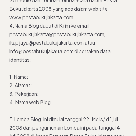
Schedule dan Lomba-Lomba acara dalam Pesta
Buku Jakarta 2008 yang ada dalam web site
www.pestabukujakarta.com
4.Nama Blog dapat di Kirim ke email
pestabukujakarta@pestabukujakarta.com,
ikapijaya@pestabukujakarta.com atau
info@pestabukujakarta.com di sertakan data
identitas:
1. Nama;
2. Alamat:
3. Pekerjaan:
4. Nama web Blog
5.Lomba Blog. ini dimulai tanggal 22. Mei s/ d 1 juli
2008 dan pengumuman Lomba ini pada tanggal 4