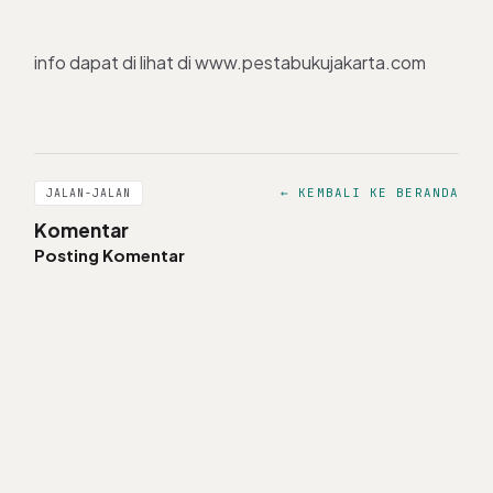
info dapat di lihat di www.pestabukujakarta.com
← KEMBALI KE BERANDA
JALAN-JALAN
Komentar
Posting Komentar